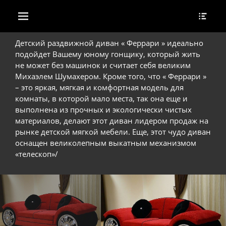
Основное меню
Head
Перейти
Togg
к
содержимому
Детский раздвижной диван « Феррари » идеально
подойдет Вашему юному гонщику, который жить
не может без машинок и считает себя великим
Михаэлем Шумахером. Кроме того, что « Феррари »
– это яркая, мягкая и комфортная модель для
комнаты, в которой мало места, так она еще и
выполнена из прочных и экологически чистых
материалов, делают этот диван лидером продаж на
рынке детской мягкой мебели. Еще, этот чудо диван
оснащен великолепным выкатным механизмом
«телескоп»/