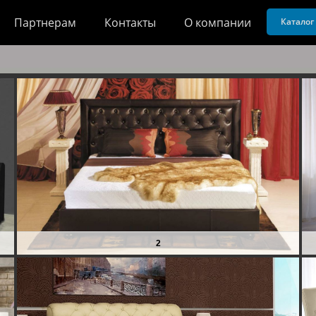
Партнерам
Контакты
О компании
Каталог
2