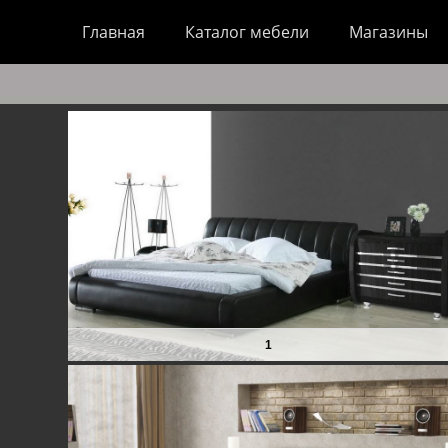
Основное меню
Перейти
Главная
Каталог мебели
Магазины
к
содержимому
1