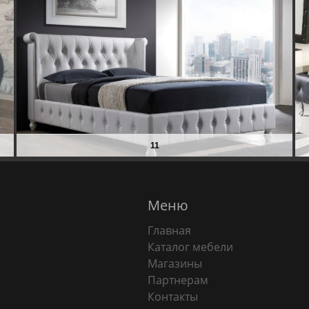
11
Меню
Главная
Каталог мебели
Магазины
Партнерам
Контакты